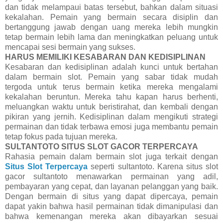
dan tidak melampaui batas tersebut, bahkan dalam situasi
kekalahan. Pemain yang bermain secara disiplin dan
bertanggung jawab dengan uang mereka lebih mungkin
tetap bermain lebih lama dan meningkatkan peluang untuk
mencapai sesi bermain yang sukses.
HARUS MEMILIKI KESABARAN DAN KEDISIPLINAN
Kesabaran dan kedisiplinan adalah kunci untuk bertahan
dalam bermain slot. Pemain yang sabar tidak mudah
tergoda untuk terus bermain ketika mereka mengalami
kekalahan beruntun. Mereka tahu kapan harus berhenti,
meluangkan waktu untuk beristirahat, dan kembali dengan
pikiran yang jernih. Kedisiplinan dalam mengikuti strategi
permainan dan tidak terbawa emosi juga membantu pemain
tetap fokus pada tujuan mereka.
SULTANTOTO SITUS SLOT GACOR TERPERCAYA
Rahasia pemain dalam bermain slot juga terkait dengan
Situs Slot Terpercaya
seperti sultantoto. Karena situs slot
gacor sultantoto menawarkan permainan yang adil,
pembayaran yang cepat, dan layanan pelanggan yang baik.
Dengan bermain di situs yang dapat dipercaya, pemain
dapat yakin bahwa hasil permainan tidak dimanipulasi dan
bahwa kemenangan mereka akan dibayarkan sesuai