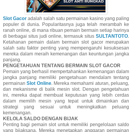
Slot Gacor
adalah salah satu permainan kasino yang paling
populer di dunia. Popularitasnya juga telah merambah ke
ranah online, di mana ribuan pemain bermain setiap harinya
di berbagai situs judi online, termasuk situs
SULTANTOTO
.
Ketahanan pemain dalam bermain slot gacor merupakan
salah satu faktor penting yang mempengaruhi kesuksesan
mereka dalam meraih kemenangan dan keuntungan jangka
panjang.
PENGETAHUAN TENTANG BERMAIN SLOT GACOR
Pemain yang berhasil mempertahankan kemenangan dalam
jangka panjang memiliki pengetahuan mendalam tentang
permainan
Slot Online
. Mereka memahami aturan, peluang,
dan mekanisme di balik mesin slot. Dengan pengetahuan
ini, mereka dapat membuat keputusan yang lebih cerdas
dalam memilih mesin yang tepat untuk dimainkan dan
strategi yang sesuai untuk meningkatkan peluang
kemenangan.
KELOLA SALDO DENGAN BIJAK
Penting bagi pemain slot untuk memiliki pengelolaan saldo
yang bijaksana. Mereka menetapkan anggaran permainan