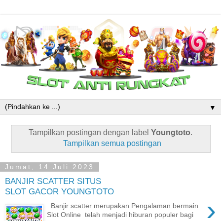
▼
Tampilkan postingan dengan label
Youngtoto
.
Tampilkan semua postingan
Jumat, 14 Juli 2023
BANJIR SCATTER SITUS
SLOT GACOR YOUNGTOTO
›
Banjir scatter merupakan Pengalaman bermain
Slot Online telah menjadi hiburan populer bagi