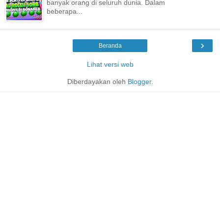
banyak orang di seluruh dunia. Dalam
beberapa...
›
Beranda
Lihat versi web
Diberdayakan oleh
Blogger
.