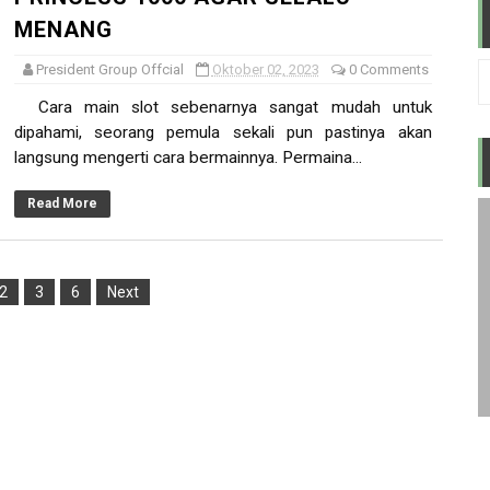
MENANG
IN SLOT DI SITUS TERPERCAYA
President Group Offcial
Oktober 02, 2023
0 Comments
R TIDAK RUNGKAD DI SITUS SLOT TERPERCAYA
Cara main slot sebenarnya sangat mudah untuk
NDAPATKAN HADIAH MAXWIN DI GAME GATES OF OLYMPUS
dipahami, seorang pemula sekali pun pastinya akan
langsung mengerti cara bermainnya. Permaina...
INAN SLOT GATES OF OLYMPUS DAN SWEET BONANZA
Read More
AN BERMAIN SLOT ONLINE
2
3
6
Next