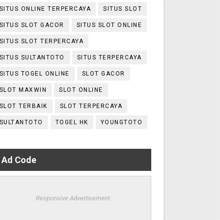
SITUS ONLINE TERPERCAYA
SITUS SLOT
SITUS SLOT GACOR
SITUS SLOT ONLINE
SITUS SLOT TERPERCAYA
SITUS SULTANTOTO
SITUS TERPERCAYA
SITUS TOGEL ONLINE
SLOT GACOR
SLOT MAXWIN
SLOT ONLINE
SLOT TERBAIK
SLOT TERPERCAYA
SULTANTOTO
TOGEL HK
YOUNGTOTO
Ad Code
Responsive Advertisement