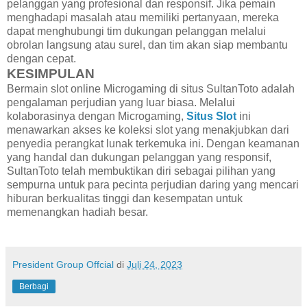
pelanggan yang profesional dan responsif. Jika pemain
menghadapi masalah atau memiliki pertanyaan, mereka
dapat menghubungi tim dukungan pelanggan melalui
obrolan langsung atau surel, dan tim akan siap membantu
dengan cepat.
KESIMPULAN
Bermain slot online Microgaming di situs SultanToto adalah
pengalaman perjudian yang luar biasa. Melalui
kolaborasinya dengan Microgaming,
Situs Slot
ini
menawarkan akses ke koleksi slot yang menakjubkan dari
penyedia perangkat lunak terkemuka ini. Dengan keamanan
yang handal dan dukungan pelanggan yang responsif,
SultanToto telah membuktikan diri sebagai pilihan yang
sempurna untuk para pecinta perjudian daring yang mencari
hiburan berkualitas tinggi dan kesempatan untuk
memenangkan hadiah besar.
President Group Offcial
di
Juli 24, 2023
Berbagi