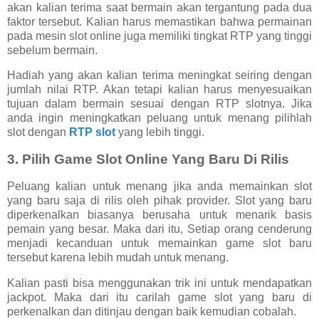
akan kalian terima saat bermain akan tergantung pada dua
faktor tersebut. Kalian harus memastikan bahwa permainan
pada mesin slot online juga memiliki tingkat RTP yang tinggi
sebelum bermain.
Hadiah yang akan kalian terima meningkat seiring dengan
jumlah nilai RTP. Akan tetapi kalian harus menyesuaikan
tujuan dalam bermain sesuai dengan RTP slotnya. Jika
anda ingin meningkatkan peluang untuk menang pilihlah
slot dengan
RTP slot
yang lebih tinggi.
3. Pilih Game Slot Online Yang Baru Di Rilis
Peluang kalian untuk menang jika anda memainkan slot
yang baru saja di rilis oleh pihak provider. Slot yang baru
diperkenalkan biasanya berusaha untuk menarik basis
pemain yang besar. Maka dari itu, Setiap orang cenderung
menjadi kecanduan untuk memainkan game slot baru
tersebut karena lebih mudah untuk menang.
Kalian pasti bisa menggunakan trik ini untuk mendapatkan
jackpot. Maka dari itu carilah game slot yang baru di
perkenalkan dan ditinjau dengan baik kemudian cobalah.