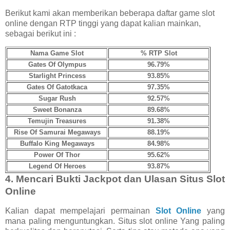
Berikut kami akan memberikan beberapa daftar game slot
online dengan RTP tinggi yang dapat kalian mainkan,
sebagai berikut ini :
Nama Game Slot
% RTP Slot
Gates Of Olympus
96.79%
Starlight Princess
93.85%
Gates Of Gatotkaca
97.35%
Sugar Rush
92.57%
Sweet Bonanza
89.68%
Temujin Treasures
91.38%
Rise Of Samurai Megaways
88.19%
Buffalo King Megaways
84.98%
Power Of Thor
95.62%
Legend Of Heroes
93.87%
4. Mencari Bukti Jackpot dan Ulasan Situs Slot
Online
Kalian dapat mempelajari permainan
Slot Online
yang
mana paling menguntungkan. Situs slot online Yang paling